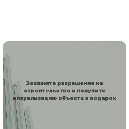
Начните работу с проверенной компанией
Закажите разрешение на
строительство и получите
визуализацию объекта в подарок
Оставьте заявку сейчас