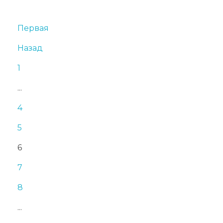
Первая
Назад
1
...
4
5
6
7
8
...